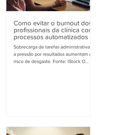
Como evitar o burnout dos
profissionais da clínica com
processos automatizados
Sobrecarga de tarefas administrativas e
a pressão por resultados aumentam o
risco de desgaste. Fonte: IStock O
burnout é uma preocupação...