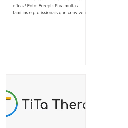
eficaz! Foto: Freepik Para muitas
famílias e profissionais que convivem
com pessoas autistas, a...