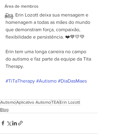
Área de membros
Dra. Erin Lozott deixa sua mensagem e 
Blog
homenagem a todas as mães do mundo 
que demonstram força, compaixão, 
flexibilidade e persistência. ❤️💙💛💚
Erin tem uma longa carreira no campo 
do autismo e faz parte da equipe da Tita 
Therapy.
#TiTaTherapy
#Autismo
#DiaDasMaes
Autismo
Aplicativo Autismo
TEA
Erin Lozott
Blog