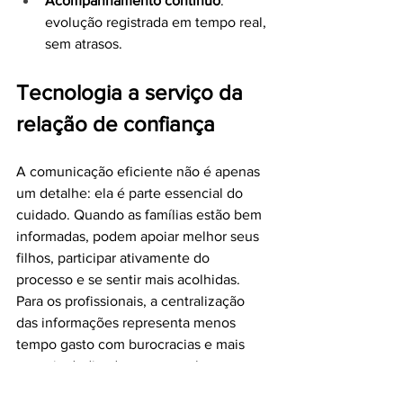
Acompanhamento contínuo
: 
evolução registrada em tempo real, 
sem atrasos.
Tecnologia a serviço da 
relação de confiança
A comunicação eficiente não é apenas 
um detalhe: ela é parte essencial do 
cuidado. Quando as famílias estão bem 
informadas, podem apoiar melhor seus 
filhos, participar ativamente do 
processo e se sentir mais acolhidas. 
Para os profissionais, a centralização 
das informações representa menos 
tempo gasto com burocracias e mais 
energia dedicada ao que realmente 
importa: o bem-estar do paciente.