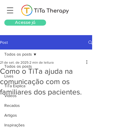
Acesse já
Post
Todos os posts
21 de set. de 2025
2 min de leitura
Todos os posts
Como o TiTa ajuda na
Lives
comunicação com os
TiTa Explica
familiares dos pacientes.
Vídeos
Recados
Artigos
Inspirações