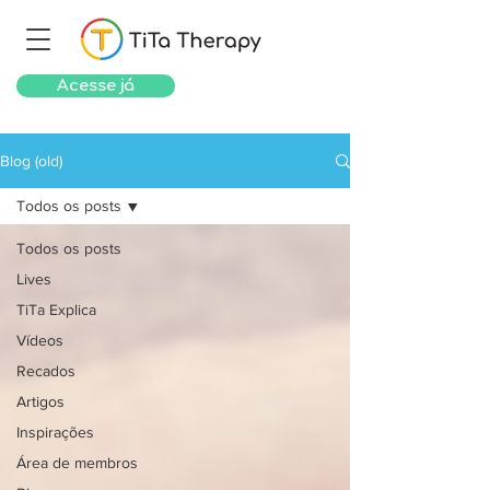
Acesse já
Blog (old)
Todos os posts
Todos os posts
Lives
TiTa Explica
Vídeos
Recados
Artigos
Inspirações
Área de membros